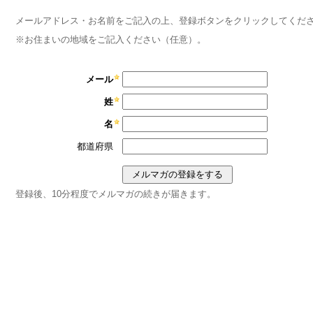
メールアドレス・お名前をご記入の上、登録ボタンをクリックしてくだ
※お住まいの地域をご記入ください（任意）。
メール
姓
名
都道府県
登録後、10分程度でメルマガの続きが届きます。